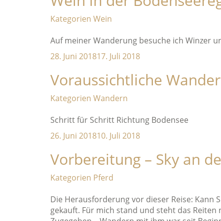
Wein in der Bodenseere
Kategorien
Wein
Auf meiner Wanderung besuche ich Winzer un
28. Juni 2018
17. Juli 2018
Voraussichtliche Wander
Kategorien
Wandern
Schritt für Schritt Richtung Bodensee
26. Juni 2018
10. Juli 2018
Vorbereitung – Sky an d
Kategorien
Pferd
Die Herausforderung vor dieser Reise: Kann Sk
gekauft. Für mich stand und steht das Reiten 