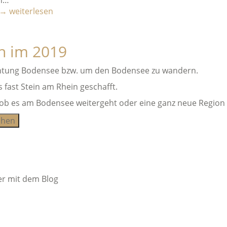
nn…
→
weiterlesen
h im 2019
 Richtung Bodensee bzw. um den Bodensee zu wandern.
 fast Stein am Rhein geschafft.
, ob es am Bodensee weitergeht oder eine ganz neue Region 
er mit dem Blog