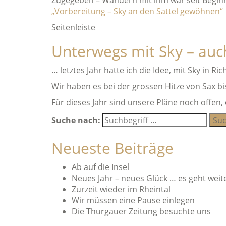
Zugegeben – Wandern mit ihm war seit Begi
„Vorbereitung – Sky an den Sattel gewöhnen“
Seitenleiste
Unterwegs mit Sky – auc
… letztes Jahr hatte ich die Idee, mit Sky in
Wir haben es bei der grossen Hitze von Sax bis
Für dieses Jahr sind unsere Pläne noch offen
Suche nach:
Neueste Beiträge
Ab auf die Insel
Neues Jahr – neues Glück … es geht weit
Zurzeit wieder im Rheintal
Wir müssen eine Pause einlegen
Die Thurgauer Zeitung besuchte uns