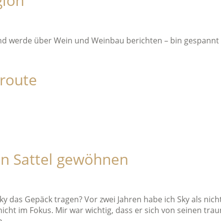
gion
d werde über Wein und Weinbau berichten – bin gespannt 
route
en Sattel gewöhnen
y das Gepäck tragen? Vor zwei Jahren habe ich Sky als nicht
nicht im Fokus. Mir war wichtig, dass er sich von seinen t