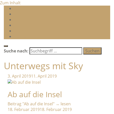
Zum Inhalt
Wein
Pferd
Wandern
Special
Über uns
Home
Suche nach:
Unterwegs mit Sky
3. April 2019
11. April 2019
Ab auf die Insel
Beitrag
"Ab auf die Insel"
→
lesen
18. Februar 2019
18. Februar 2019