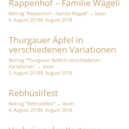
Rappenhof – Familie Wägeli
Beitrag
"Rappenhof – Familie Wägeli"
→
lesen
6. August 2018
8. August 2018
Thurgauer Äpfel in
verschiedenen Variationen
Beitrag
"Thurgauer Äpfel in verschiedenen
Variationen"
→
lesen
5. August 2018
9. August 2018
Rebhüslifest
Beitrag
"Rebhüslifest"
→
lesen
4. August 2018
6. August 2018